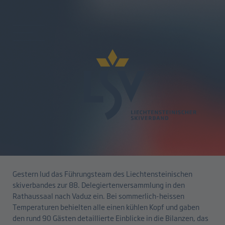
zurück
88. Delegiertenversammlung
und Wiederwahl von Toni Real
04.07.2025
Gestern lud das Führungsteam des Liechtensteinischen
skiverbandes zur 88. Delegiertenversammlung in den
Rathaussaal nach Vaduz ein. Bei sommerlich-heissen
Temperaturen behielten alle einen kühlen Kopf und gaben
den rund 90 Gästen detaillierte Einblicke in die Bilanzen, das