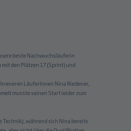
 unsere beste Nachwuchsläuferin
 mit den Plätzen 17 (Sprint) und
ahreneren LäuferInnen Nina Riedener,
mmelt musste seinen Start leider zum
ie Technik), während sich Nina bereits
e, aber nicht über die Qualifikation