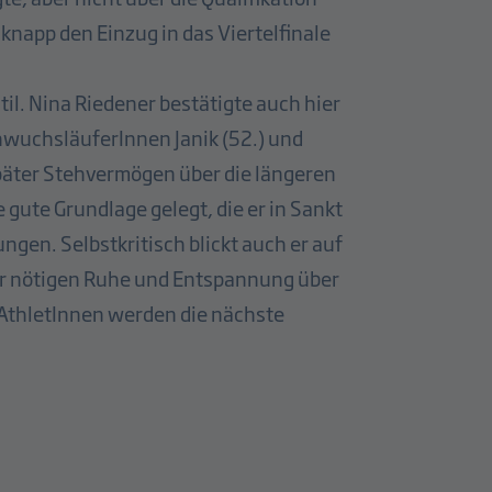
 knapp den Einzug in das Viertelfinale
til. Nina Riedener bestätigte auch hier
chwuchsläuferInnen Janik (52.) und
später Stehvermögen über die längeren
 gute Grundlage gelegt, die er in Sankt
ungen. Selbstkritisch blickt auch er auf
der nötigen Ruhe und Entspannung über
 AthletInnen werden die nächste