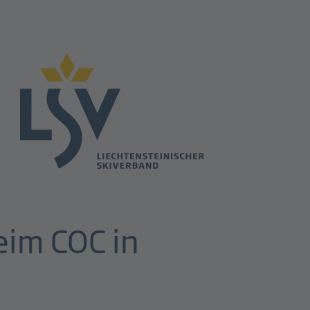
eim COC in