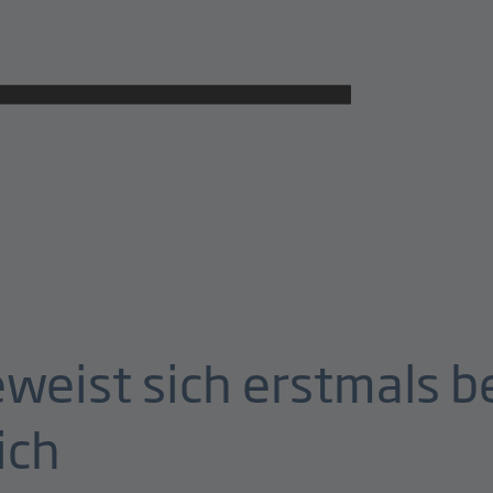
weist sich erstmals b
ich