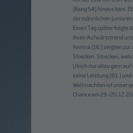
(Rang 54) hinaus kam. Eb
der männlichen Junioren
Einen Tag später folgte 
ihren Aufwärtstrend und 
Annina (16.) zeigten zu
Strecken. Strecken, welc
Ulrich nur allzu gern auf
seine Leistung (81.) un
Weihnachten ist unser g
Chance am 29./20.12.202