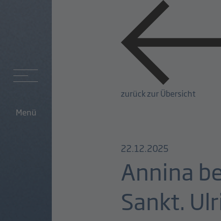
zurück zur Übersicht
Menü
22.12.2025
Annina be
Sankt. Ulr