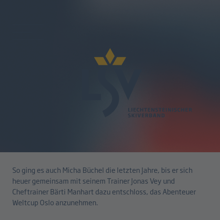
zurück
Diesen Traditionslauf muss man
als Langläufer erleben!
16.03.2026
So ging es auch Micha Büchel die letzten Jahre, bis er sich
heuer gemeinsam mit seinem Trainer Jonas Vey und
Cheftrainer Bärti Manhart dazu entschloss, das Abenteuer
Weltcup Oslo anzunehmen.