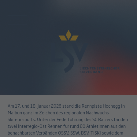
zurück
Doppelpodium beim Interregio-
Ost Rennen in Malbun
20.01.2026
Am 17. und 18. Januar 2026 stand die Rennpiste Hochegg in
Malbun ganz im Zeichen des regionalen Nachwuchs-
Skirennsports. Unter der Federführung des SC Balzers fanden
zwei Interregio-Ost Rennen für rund 80 AthletInnen aus den
benachbarten Verbänden OSSV, SSW, BSV, TISKI sowie dem