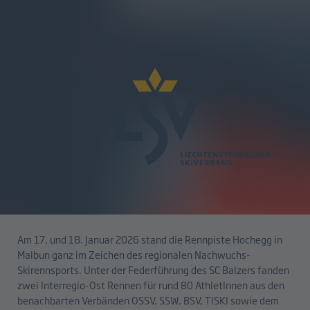
zurück
Doppelpodium beim Interregio-
Ost Rennen in Malbun
20.01.2026
Am 17. und 18. Januar 2026 stand die Rennpiste Hochegg in
Malbun ganz im Zeichen des regionalen Nachwuchs-
Skirennsports. Unter der Federführung des SC Balzers fanden
zwei Interregio-Ost Rennen für rund 80 AthletInnen aus den
benachbarten Verbänden OSSV, SSW, BSV, TISKI sowie dem