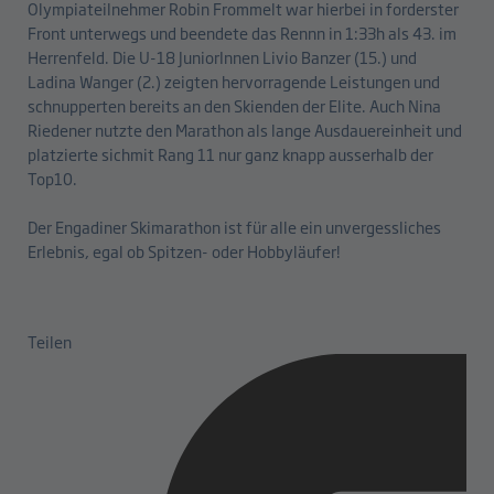
Olympiateilnehmer Robin Frommelt war hierbei in forderster
Front unterwegs und beendete das Rennn in 1:33h als 43. im
Herrenfeld. Die U-18 JuniorInnen Livio Banzer (15.) und
Ladina Wanger (2.) zeigten hervorragende Leistungen und
schnupperten bereits an den Skienden der Elite. Auch Nina
Riedener nutzte den Marathon als lange Ausdauereinheit und
platzierte sichmit Rang 11 nur ganz knapp ausserhalb der
Top10.
Der Engadiner Skimarathon ist für alle ein unvergessliches
Erlebnis, egal ob Spitzen- oder Hobbyläufer!
Teilen