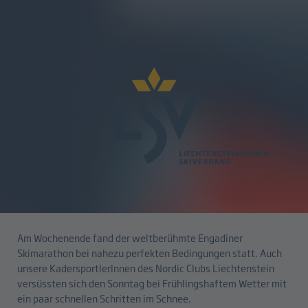
zurück
Engadiner Skimarathon mit LSV-
KaderathletInnen
09.03.2026
Am Wochenende fand der weltberühmte Engadiner
Skimarathon bei nahezu perfekten Bedingungen statt. Auch
unsere KadersportlerInnen des Nordic Clubs Liechtenstein
versüssten sich den Sonntag bei Frühlingshaftem Wetter mit
ein paar schnellen Schritten im Schnee.