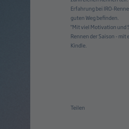
Erfahrung bei IRO-Renne
guten Weg befinden.
"Mit viel Motivation und
Rennen der Saison - mit 
Kindle.
Teilen