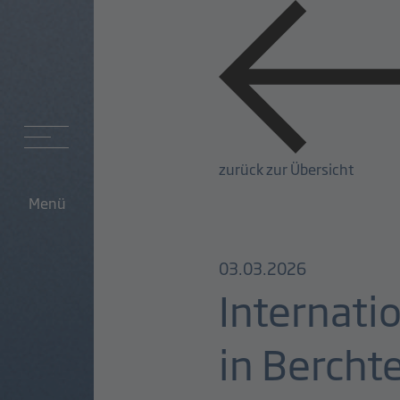
zurück zur Übersicht
Menü
03.03.2026
Internati
in Berch