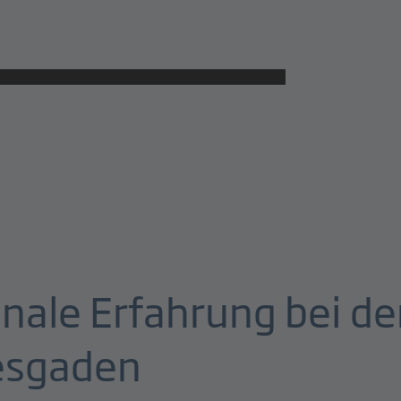
onale Erfahrung bei 
tesgaden