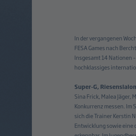
In der vergangenen Woc
FESA Games nach Bercht
Insgesamt 14 Nationen – 
hochklassiges internatio
Super-G, Riesenslalo
Sina Frick, Malea Jäger, 
Konkurrenz messen. Im Su
sich die Trainer Kerstin
Entwicklung sowie eine d
erkennbar. Im Jugendbere