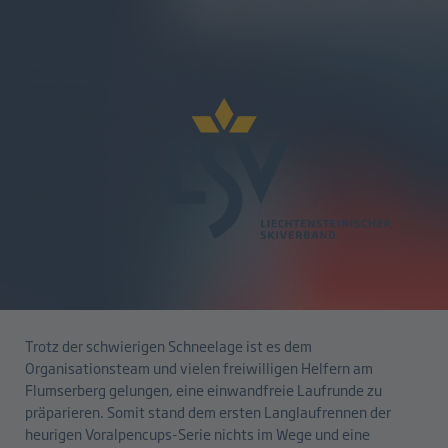
zurück
Janik und Annina stark beim
Voralpencup Flumserberg
15.12.2025
Trotz der schwierigen Schneelage ist es dem
Organisationsteam und vielen freiwilligen Helfern am
Flumserberg gelungen, eine einwandfreie Laufrunde zu
präparieren. Somit stand dem ersten Langlaufrennen der
heurigen Voralpencups-Serie nichts im Wege und eine