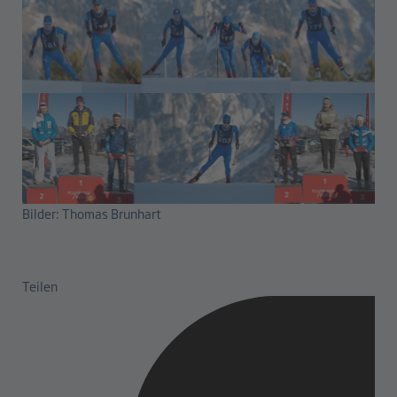
Bilder: Thomas Brunhart
Teilen