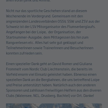
Nicht nur das sportliche Geschehen stand an diesem
Wochenende im Vordergrund. Gemeinsam mit den
angrenzenden Landesverbänden OSSV, SSW und ZSV aus der
Schweiz ist der LSV Mitorganisator des Flumserberglaufs.
Angefangen bei der Loipe, der Organisation, der
Startnummer-Ausgabe, dem Mittagessen bis hin zum
Rangverlesen etc. Alles hat sehr gut geklappt und
TeilnehmerInnen sowie TrainerInnen und BesucherInnen
konnten zufrieden sein.
Einen spezieller Dank geht an David Romer und Giuliana
Frommelt vom Nordic Club Liechtenstein, die bereits im
Vorfeld enorm viel Einsatz geleistet haben. Ebnenso einen
speziellen Dank an die Bergbahnen, die uns betreffend Loipe
und Preise unterstützt haben. Natürlich auch den anderen
Sponsoren und zahllosen freiwilligen Helfern aus den diveren
Clubs (Walensee, NCL, Drusberg, Bachtel) vor Ort. Danke!