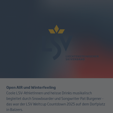
zurück
LSV Weltcup Countdown in
neuem Format
20.10.2025
Open AIR und Winterfeeling
Coole LSV-AthletInnen und heisse Drinks musikalisch
begleitet durch Snowboarder und Songwriter Pat Burgener -
das war der LSV Weltcup Countdown 2025 auf dem Dorfplatz
in Balzers.