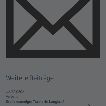
Weitere Beiträge
16.07.2026
Verband
Stellenanzeige: TrainerIn Langlauf