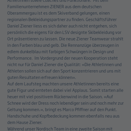
Familienunternehmen ZIENER aus dem deutschen
Oberammergau ist es dem Skiverband gelungen, einen
regionalen Bekleidungspartner zu finden. Geschäftsführer
Daniel Ziener liess es sich daher auch nicht entgehen, sich
persönlich die eigens für den LSV designte Skibekleidung vor
Ort präsentieren zu lassen. Die neue Ziener Teamwear strahlt
in den Farben blau und gelb. Die Rennanzüge überzeugen in
edlem dunkelblau mit farbigen Schwüngen in Design und
Performance. Im Vordergrund der neuen Kooperation steht
nicht nur für Daniel Ziener die Qualität: «Die Athletinnen und
Athleten sollen sich auf den Sport konzentrieren und uns mit
guten Resultaten erfreuen können».
Auf dem Laufsteg machten unsere Athletinnen bereits eine
gute Figur und ernteten dabei viel Applaus. Somit starten alle
heuer mit viel positivem Rückenwind in die Saison. «Auf
Schnee wird der Dress noch lebendiger sein und noch mehr zur
Geltung kommen.», bringt es Marco Pfiffner auf den Punkt.
Handschuhe und Kopfbedeckung kommen ebenfalls neu aus
dem Hause Ziener.
Während unser Nordisch Team in eine zweite Saison mit