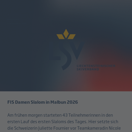
zurück
Rang 3 und 4 für Madeleine Beck
in Malbun
28.01.2026
FIS Damen Slalom in Malbun 2026
Am frühen morgen starteten 43 Teilnehmerinnen in den
ersten Lauf des ersten Slaloms des Tages. Hier setzte sich
die Schweizerin Juliette Fournier vor Teamkameradin Nicole