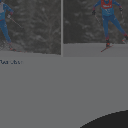
i/GeirOlsen