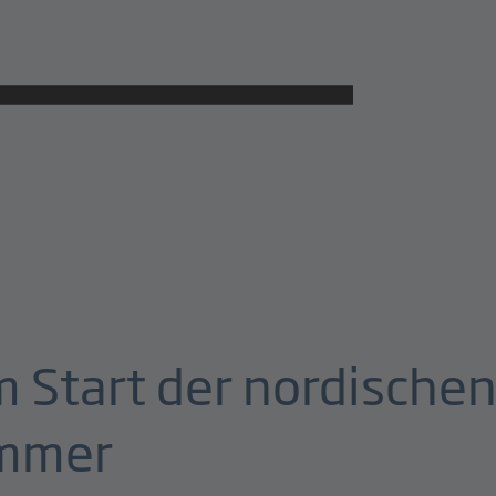
m Start der nordische
ammer