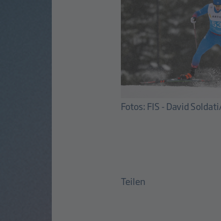
Fotos: FIS - David Soldat
Teilen