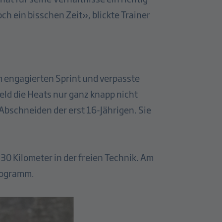
ch ein bisschen Zeit», blickte Trainer
 engagierten Sprint und verpasste
eld die Heats nur ganz knapp nicht
m Abschneiden der erst 16-Jährigen. Sie
30 Kilometer in der freien Technik. Am
Programm.