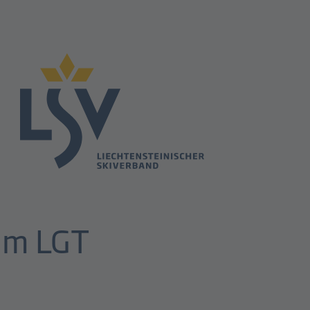
im LGT