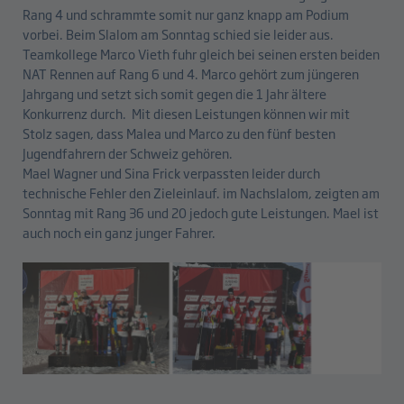
Rang 4 und schrammte somit nur ganz knapp am Podium
vorbei. Beim Slalom am Sonntag schied sie leider aus.
Teamkollege Marco Vieth fuhr gleich bei seinen ersten beiden
NAT Rennen auf Rang 6 und 4. Marco gehört zum jüngeren
Jahrgang und setzt sich somit gegen die 1 Jahr ältere
Konkurrenz durch. Mit diesen Leistungen können wir mit
Stolz sagen, dass Malea und Marco zu den fünf besten
Jugendfahrern der Schweiz gehören.
Mael Wagner und Sina Frick verpassten leider durch
technische Fehler den Zieleinlauf. im Nachslalom, zeigten am
Sonntag mit Rang 36 und 20 jedoch gute Leistungen. Mael ist
auch noch ein ganz junger Fahrer.