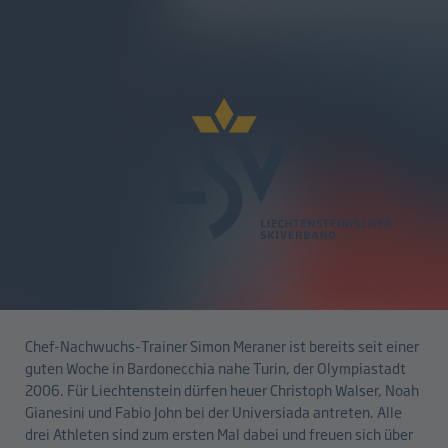
zurück
University Games - starkes Trio
bei der Universiade in Turin
21.01.2025
Chef-Nachwuchs-Trainer Simon Meraner ist bereits seit einer
guten Woche in Bardonecchia nahe Turin, der Olympiastadt
2006. Für Liechtenstein dürfen heuer Christoph Walser, Noah
Gianesini und Fabio John bei der Universiada antreten. Alle
drei Athleten sind zum ersten Mal dabei und freuen sich über