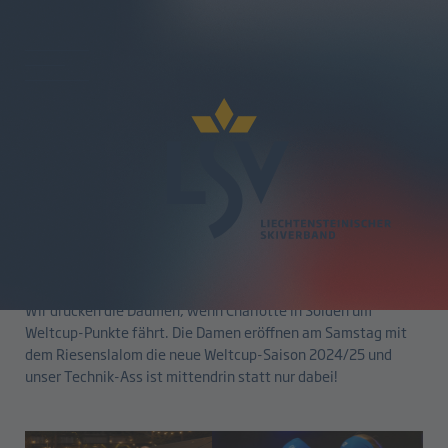
zurück
Weltcup-Auftakt in Sölden
24.10.2024
Wir drücken die Daumen, wenn Charlotte in Sölden um
Weltcup-Punkte fährt. Die Damen eröffnen am Samstag mit
dem Riesenslalom die neue Weltcup-Saison 2024/25 und
unser Technik-Ass ist mittendrin statt nur dabei!