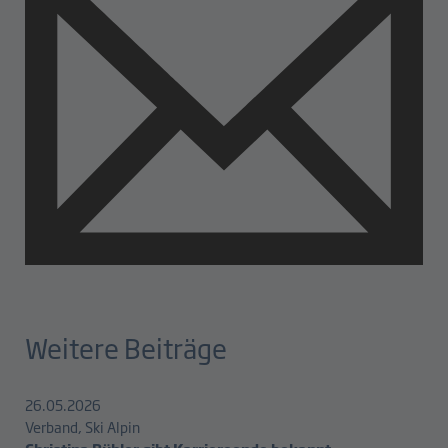
Weitere Beiträge
26.05.2026
Verband, Ski Alpin