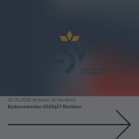
Whats up!
LSV-News und
Veranstaltungen
20.05.2026
Verband, Ski Nordisch
Kaderselektion 2026|27 Ski Nordisch
20.05.2026
Verband, Ski Nordisch
Kaderselektion 2026|27 Biathlon