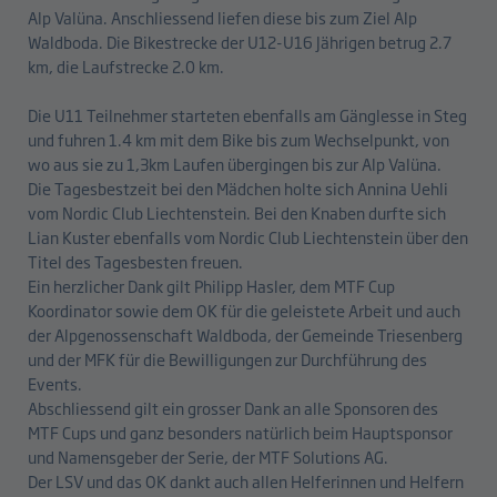
Alp Valüna. Anschliessend liefen diese bis zum Ziel Alp
Waldboda. Die Bikestrecke der U12-U16 Jährigen betrug 2.7
km, die Laufstrecke 2.0 km.
Die U11 Teilnehmer starteten ebenfalls am Gänglesse in Steg
und fuhren 1.4 km mit dem Bike bis zum Wechselpunkt, von
wo aus sie zu 1,3km Laufen übergingen bis zur Alp Valüna.
Die Tagesbestzeit bei den Mädchen holte sich Annina Uehli
vom Nordic Club Liechtenstein. Bei den Knaben durfte sich
Lian Kuster ebenfalls vom Nordic Club Liechtenstein über den
Titel des Tagesbesten freuen.
Ein herzlicher Dank gilt Philipp Hasler, dem MTF Cup
Koordinator sowie dem OK für die geleistete Arbeit und auch
der Alpgenossenschaft Waldboda, der Gemeinde Triesenberg
und der MFK für die Bewilligungen zur Durchführung des
Events.
Abschliessend gilt ein grosser Dank an alle Sponsoren des
MTF Cups und ganz besonders natürlich beim Hauptsponsor
und Namensgeber der Serie, der MTF Solutions AG.
Der LSV und das OK dankt auch allen Helferinnen und Helfern