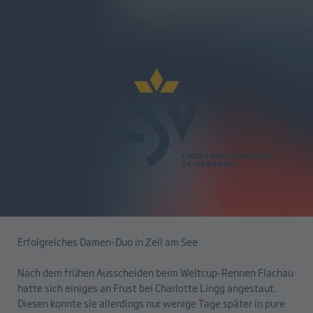
zurück
2.Podest für Charlotte und erste
Punkte für Madeleine
21.01.2025
Erfolgreiches Damen-Duo in Zell am See
Nach dem frühen Ausscheiden beim Weltcup-Rennen Flachau
hatte sich einiges an Frust bei Charlotte Lingg angestaut.
Diesen konnte sie allerdings nur wenige Tage später in pure