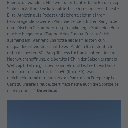
Energie umwandeln. Mit zwei tollen Läufen beim Europa-Cup
Slalom in Zell am See katapultierte sich unsere derzeit beste
Elite-Athletin aufs Podest und sicherte sich mit ihrem
hervorragenden zweiten Platz weiter den dritten Rang in der
europäischen Gesamtwertung. Teamkollegin Madeleine Beck
machte hingegen an Tag zwei des Europa-Cups auf sich
aufmerksam. Während Charlotte leider im ersten Run
disqualifiziert wurde, schaffte es "Mädi" in Run 1 deutlich
unter die besten 60. Rang 38 liess für Run 2 hoffen. Unsere
Nachwuchshoffnung, die bereits früh in der Saison erstmals
Weltcup Erfahrung in Levi sammeln durfte, hielt dem Druck
stand und fuhr sich in die Top30 (Rang 26), was
gleichbedeutend mit ihren ersten Punkten im Europacup ist.
Ganz zu unserer Freude, ziert Mädi heute auch die Sportseite
im Vaterland ->
Download