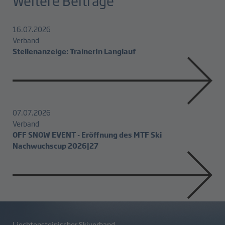
Weitere Beiträge
16.07.2026
Verband
Stellenanzeige: TrainerIn Langlauf
07.07.2026
Verband
OFF SNOW EVENT - Eröffnung des MTF Ski
Nachwuchscup 2026|27
Liechtensteinischer Skiverband