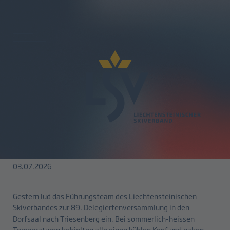
zurück
89. Delegiertenversammlung -
Marco Büchel übernimmt
Führung
03.07.2026
Gestern lud das Führungsteam des Liechtensteinischen
Skiverbandes zur 89. Delegiertenversammlung in den
Dorfsaal nach Triesenberg ein. Bei sommerlich-heissen
Temperaturen behielten alle einen kühlen Kopf und gaben