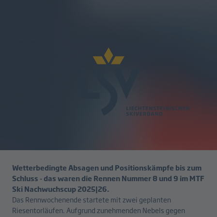
zurück
Abschluss MTF Ski
Nachwuchscup 2025|26
16.03.2026
Wetterbedingte Absagen und Positionskämpfe bis zum
Schluss - das waren die Rennen Nummer 8 und 9 im MTF
Ski Nachwuchscup 2025|26.
Das Rennwochenende startete mit zwei geplanten
Riesentorläufen. Aufgrund zunehmenden Nebels gegen