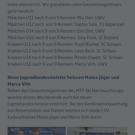
mehr unterstrich. Wir gratulieren allen GesamtsiegerInnen
ganz herzlich:
Mädchen U11 nach 9 von 9 Rennen: Mia Dürr, UWV
Mädchen U12 nach von 9 Rennen: Sophia Sala, TG Appenzell
Mädchen U14 nach 9 von 9 Rennen: Elin Dürr, UWV
Mädchen U16 nach 9 von 9 Rennen: Sina Frick, SC Balzers
Knaben U11 nach 9 von 9 Rennen: Noah Büchel, SC Schaan
Knaben U12 nach 9 von 9 Rennen: Leon Beck, SC Schaan
Knaben U14 nach 9 von 9 Rennen: Pirmin Ospelt, SC Schaan
Knaben U16 nach 9 von 9 Rennen: Marco Vith, UWV
Neue Jugendlandesmeister heissen Malea Jäger und
Marco Vith
Neben den GesamtsiegerInnen des MTF Ski Nachwuchscups
wurden dieses Wochenende auch die neuen
Jugendlandesmeister ermittelt. Bei der Kombinationswertung
aus Riesenslalom und Slalom setzten sich beide LSV-
Kaderathleten Malea Jäger und Marco Vith durch.