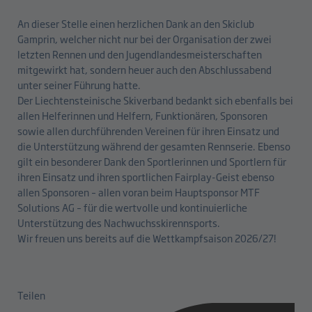
An dieser Stelle einen herzlichen Dank an den Skiclub
Gamprin, welcher nicht nur bei der Organisation der zwei
letzten Rennen und den Jugendlandesmeisterschaften
mitgewirkt hat, sondern heuer auch den Abschlussabend
unter seiner Führung hatte.
Der Liechtensteinische Skiverband bedankt sich ebenfalls bei
allen Helferinnen und Helfern, Funktionären, Sponsoren
sowie allen durchführenden Vereinen für ihren Einsatz und
die Unterstützung während der gesamten Rennserie. Ebenso
gilt ein besonderer Dank den Sportlerinnen und Sportlern für
ihren Einsatz und ihren sportlichen Fairplay-Geist ebenso
allen Sponsoren – allen voran beim Hauptsponsor MTF
Solutions AG – für die wertvolle und kontinuierliche
Unterstützung des Nachwuchsskirennsports.
Wir freuen uns bereits auf die Wettkampfsaison 2026/27!
Teilen