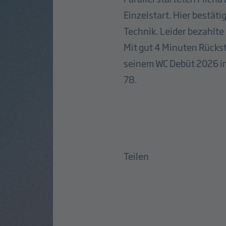
Einzelstart. Hier bestät
Technik. Leider bezahlte
Mit gut 4 Minuten Rückst
seinem WC Debüt 2026 in 
78.
Teilen