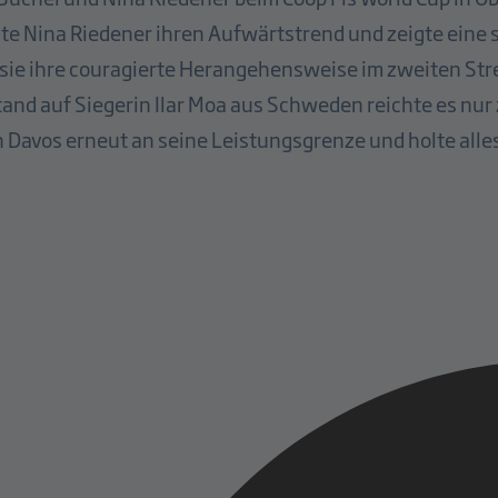
igte Nina Riedener ihren Aufwärtstrend und zeigte eine 
 sie ihre couragierte Herangehensweise im zweiten Str
and auf Siegerin Ilar Moa aus Schweden reichte es nur
Davos erneut an seine Leistungsgrenze und holte alles 