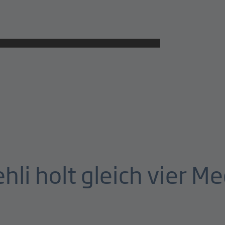
li holt gleich vier Me