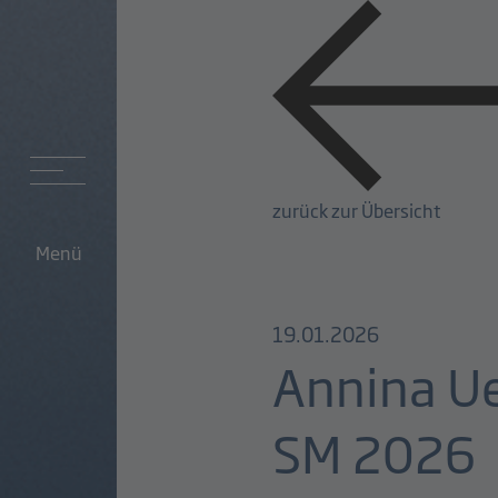
zurück zur Übersicht
Menü
19.01.2026
Annina Ueh
SM 2026