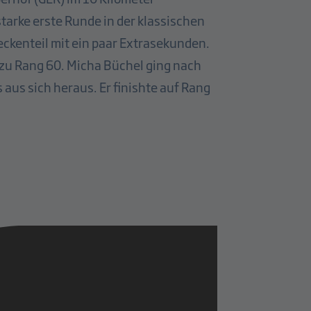
starke erste Runde in der klassischen
eckenteil mit ein paar Extrasekunden.
 zu Rang 60. Micha Büchel ging nach
aus sich heraus. Er finishte auf Rang