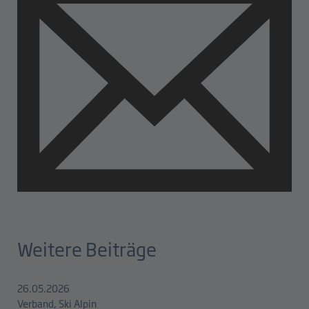
Weitere Beiträge
26.05.2026
Verband, Ski Alpin