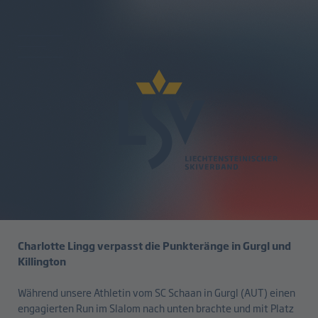
zurück
Die ersten Weltcup-Punkte sind
in Reichweite
02.12.2024
Charlotte Lingg verpasst die Punkteränge in Gurgl und
Killington
Während unsere Athletin vom SC Schaan in Gurgl (AUT) einen
engagierten Run im Slalom nach unten brachte und mit Platz