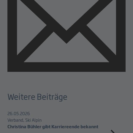
Weitere Beiträge
26.05.2026
Verband, Ski Alpin
Christina Bühler gibt Karriereende bekannt