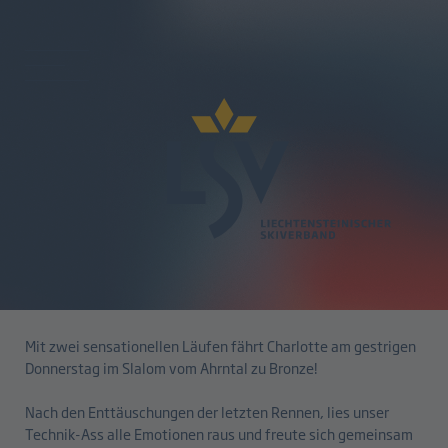
zurück
Erstes Europacup Podium für
Charlotte Lingg
20.12.2024
Mit zwei sensationellen Läufen fährt Charlotte am gestrigen
Donnerstag im Slalom vom Ahrntal zu Bronze!
Nach den Enttäuschungen der letzten Rennen, lies unser
Technik-Ass alle Emotionen raus und freute sich gemeinsam