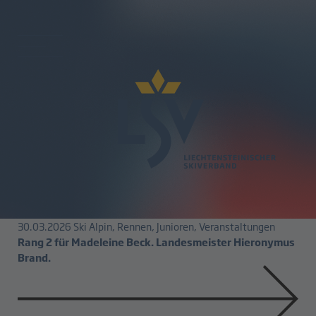
Whats up!
LSV-News und
Veranstaltungen
13.05.2026
Verband, Veranstaltungen
LSV inspiriert u.a. mit dem MTF Off Snow Event
30.03.2026
Ski Alpin, Rennen, Junioren, Veranstaltungen
Rang 2 für Madeleine Beck. Landesmeister Hieronymus
Brand.