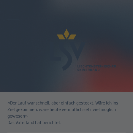
zurück
Kein zweiter Durchgang für
Madeleine Beck
06.03.2025
«Der Lauf war schnell, aber einfach gesteckt. Wäre ich ins
Ziel gekommen, wäre heute vermutlich sehr viel möglich
gewesen»
Das Vaterland hat berichtet.