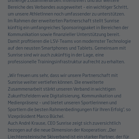
Bereiche des Verbandes ausgeweitet – ein wichtiger Schritt,
um unsere AthletInnen noch umfassender zu unterstützen.
Im Rahmen der erweiterten Partnerschaft stellt Sunrise
künftig ein umfangreiches Sponsoringpaket in Bereichen der
Kommunikation sowie finanzieller Unterstützung bereit.
Damit profitieren die LSV-Teams von modernster Technologie
auf den neusten Smartphones und Tablets. Gemeinsam mit
Sunrise sind wir auch zukünftig in der Lage, eine
professionelle Trainingsinfrastruktur aufrecht zu erhalten.
„Wir freuen uns sehr, dass wir unsere Partnerschaft mit
Sunrise weiter vertiefen können. Die erweiterte
Zusammenarbeit stärkt unseren Verband in wichtigen
Zukunftsfeldern wie Digitalisierung, Kommunikation und
Medienpräsenz – und bietet unseren Sportlerinnen und
Sportlern die besten Rahmenbedingungen für Ihren Erfolg“, so
Vizepräsident Marco Büchel.
Auch André Krause, CEO Sunrise zeigt sich zuversichtlich
bezogen auf die neue Dimension der Kooperation: „Der
Liechtensteinische Skiverband ist ein starker Partner, der für