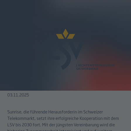
zurück
LSV und Sunrise bauen
erfolgreiche Partnerschaft
weiter aus
03.11.2025
Sunrise, die führende Herausforderin im Schweizer
Telekommarkt, setzt ihre erfolgreiche Kooperation mit dem
LSV bis 2030 fort. Mit der jüngsten Vereinbarung wird die
bisherige Zusammenarbeit intensiviert und auf weitere