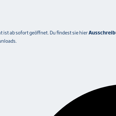
ist ab sofort geöffnet. Du findest sie hier
Ausschreib
wnloads.