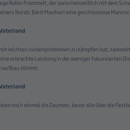
ge Robin Frommelt, der zwischenzeitlich mit dem Schwe
rainers Nordic Bärti Manhart eine geschlossene Mannsc
 Vaterland
 mit leichten rückenproblemen zu kämpfen hat, sammelt
ine erbrachte Leistung in der weniger fokussierten Dis
onaufbau stimmt.
 Vaterland
Team noch einmal die Daumen, bevor alle über die Fest