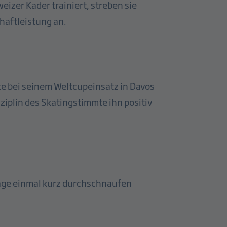
izer Kader trainiert, streben sie
haftleistung an.
e bei seinem Weltcupeinsatz in Davos
ziplin des Skatingstimmte ihn positiv
tage einmal kurz durchschnaufen