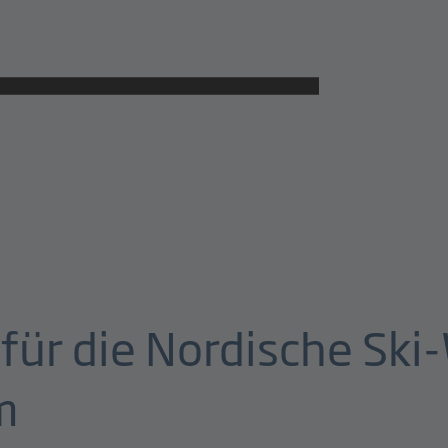
 für die Nordische Sk
m