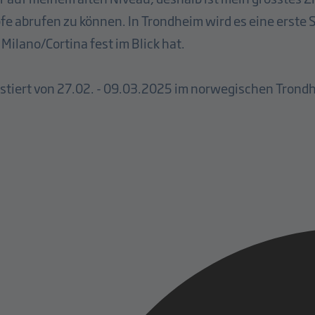
fe abrufen zu können. In Trondheim wird es eine erste
Milano/Cortina fest im Blick hat.
stiert von 27.02. - 09.03.2025 im norwegischen Trond