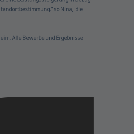
 Standortbestimmung." so Nina, die
heim. Alle Bewerbe und Ergebnisse