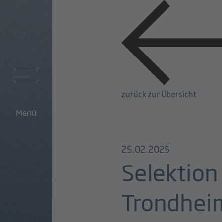
zurück zur Übersicht
Menü
25.02.2025
Selektion
Trondhei