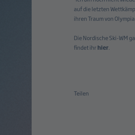
auf die letzten Wettkämp
ihren Traum von Olympia 
Die Nordische Ski-WM ga
findet ihr
hier
.
Teilen