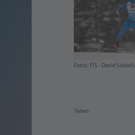
Fotos: FIS - David Soldat
Teilen