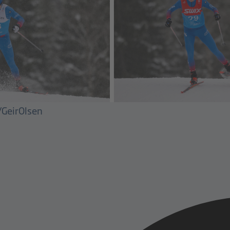
i/GeirOlsen