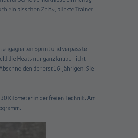
ch ein bisschen Zeit», blickte Trainer
 engagierten Sprint und verpasste
eld die Heats nur ganz knapp nicht
m Abschneiden der erst 16-Jährigen. Sie
30 Kilometer in der freien Technik. Am
Programm.