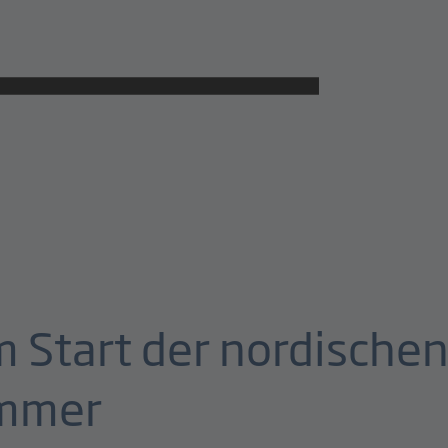
m Start der nordische
ammer