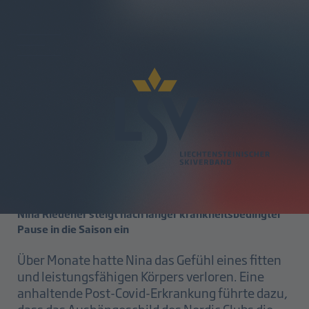
zurück
Swiss Cup Campra
18.02.2025
Nina Riedener steigt nach langer krankheitsbedingter
Pause in die Saison ein
Über Monate hatte Nina das Gefühl eines fitten
und leistungsfähigen Körpers verloren. Eine
anhaltende Post-Covid-Erkrankung führte dazu,