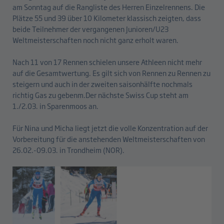
am Sonntag auf die Rangliste des Herren Einzelrennens. Die
Plätze 55 und 39 über 10 Kilometer klassisch zeigten, dass
beide Teilnehmer der vergangenen Junioren/U23
Weltmeisterschaften noch nicht ganz erholt waren.
Nach 11 von 17 Rennen schielen unsere Athleen nicht mehr
auf die Gesamtwertung. Es gilt sich von Rennen zu Rennen zu
steigern und auch in der zweiten saisonhälfte nochmals
richtig Gas zu gebenm.Der nächste Swiss Cup steht am
1./2.03. in Sparenmoos an.
Für Nina und Micha liegt jetzt die volle Konzentration auf der
Vorbereitung für die anstehenden Weltmeisterschaften von
26.02.-09.03. in Trondheim (NOR).