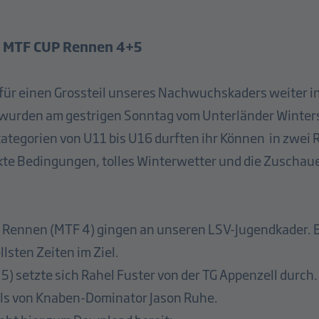
 MTF CUP Rennen 4+5
für einen Grossteil unseres Nachwuchskaders weiter 
 wurden am gestrigen Sonntag vom Unterländer Winters
skategorien von U11 bis U16 durften ihr Können in zwei 
kte Bedingungen, tolles Winterwetter und die Zuschau
n Rennen (MTF 4) gingen an unseren LSV-Jugendkader. E
llsten Zeiten im Ziel.
5) setzte sich
Rahel Fuster von der TG Appenzell durch.
ls von Knaben-Dominator Jason Ruhe.