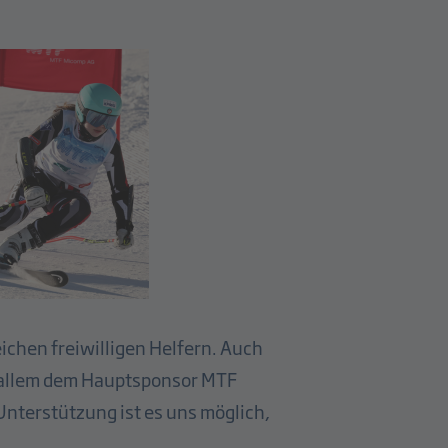
chen freiwilligen Helfern. Auch
r allem dem Hauptsponsor MTF
Unterstützung ist es uns möglich,