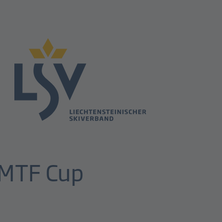
m MTF Cup