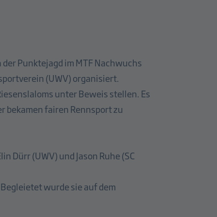
in der Punktejagd im MTF Nachwuchs
portverein (UWV) organisiert.
Riesenslaloms unter Beweis stellen. Es
er bekamen fairen Rennsport zu
lin Dürr (UWV) und Jason Ruhe (SC
 Begleietet wurde sie auf dem