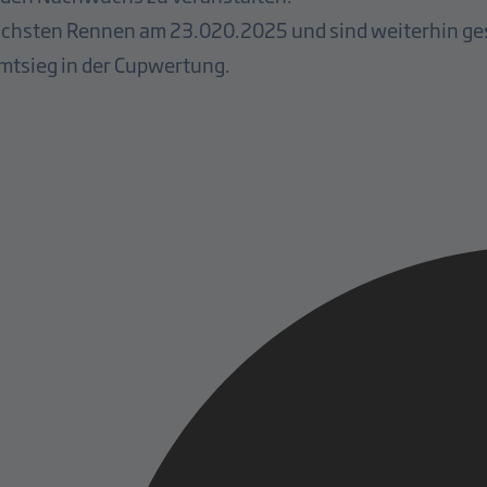
nächsten Rennen am 23.020.2025 und sind weiterhin ges
mtsieg in der Cupwertung.