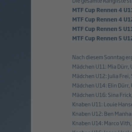
Die gesamte Rangliste s
MTF Cup Rennen 4 U1
MTF Cup Rennen 4 U1
MTF Cup Rennen 5 U1
MTF Cup Rennen 5 U1
Nach diesem Sonntag ergi
Mädchen U11: Mia Dürr,
Mädchen U12: Julia Frei,
Mädchen U14: Elin Dürr
Mädchen U16: Sina Frick,
Knaben U11: Louie Hans
Knaben U12: Ben Manha
Knaben U14: Marco Vith