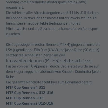
Sonntag vom Unterländer Wintersportverein (UWV)
organisiert.
Die Athleten aller Alterskategorien von U11 bis U16 durften
ihr Können in zwei Riesenslaloms unter Beweis stellen. Es
herrschten erneut perfekte Bedingungen, tolles
Winterwetter und die Zuschauer bekamen fairen Rennsport
zu sehen.
Die Tagessiege im ersten Rennen (MTF 4) gingen an unseren
LSV-Jugendkader. Elin Dürr (UWV) und Jason Ruhe (SC Vaduz)
setzten die schnellsten Zeiten im Ziel.
Im zweiten Rennen (MTF 5) setzte sich
Rahel
Fuster von der TG Appenzell durch. Begleietet wurde sie auf
dem Siegertreppchen abermals von Knaben-Dominator Jason
Ruhe.
Die gesamte Rangliste steht hier zum Download bereit:
MTF Cup Rennen 4 U11
MTF Cup Rennen 4 U12-U16
MTF Cup Rennen 5 U11
MTF Cup Rennen 5 U12-U16