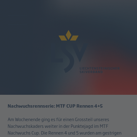
zurück
Tagessieg für Elin und Jason im
MTF Cup
03.02.2025
Nachwuchsrennserie: MTF CUP Rennen 4+5
Am Wochenende ging es für einen Grossteil unseres
Nachwuchskaders weiter in der Punktejagd im MTF
Nachwuchs Cup. Die Rennen 4 und 5 wurden am gestrigen