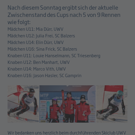
Nach diesem Sonntag ergibt sich der aktuelle
Zwischenstand des Cups nach 5 von 9 Rennen
wie folgt:
Mädchen U11: Mia Dürr, UWV
Mädchen U12: Julia Frei, SC Balzers
Mädchen U14: Elin Dürr, UWV
Mädchen U16: Sina Frick, SC Balzers
Knaben U11: Louie Hanselmann, SC Triesenberg
Knaben U12: Ben Manhart, UWV
Knaben U14: Marco Vith, UWV
Knaben U16: Jason Hasler, SC Gamprin
Wir bedanken uns herzlich beim durchführenden Skiclub UWV