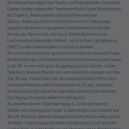
die Vielzahl an möglichen Starts. Im Programm der University
Games stehen neben den Teamevents die Super Kombination,
ein Super G, Riesenslalom und abschliessend der
Slalom. Noah und Fabio sind mit ihren erst 17 Jahren die
jüngsten Athleten im gesamten Teilnehmerfeld und das
Niveau der Rennen ist sehr hoch. Kleine Nationen wie
Liechtenstein haben den Vorteil, auch Schüler (ab Jahrgang
2007) zu den Universiaden schicken zu können.
Als erstes Rennen einer ganzen Event-Woche stand die Super
Kombination an. Christoph konnte sich mit einem guten Super
G als 29. in eine sehr gute Ausgangsposition fahren. Leider
fädelte er dann im Slalom ein und schied als einziger von den
Top 30 aus. Fabio hatte mit der anspruchsvollen Piste noch
kleinere Probleme und schied bereits im SG aus, während
Noah sich ins Ziel kämpfte und einen ordentlichen zweiten
Durchgang im Slalom ablieferte (Rang 42).
Als zweites Event folgte der Super G. Christoph konnte
wieder mit einem guten Super G überzeugen und landete auf
der 29. Position, ebenso steigerte sich Noah mit einem guten
34.Platz. Fabio erwischte leider keinen guten Lauf und viel
weit zurück. "Leider hatte er von oben bis unten den falschen