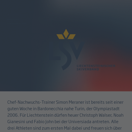
zurück
University Games - starkes Trio
bei der Universiade in Turin
21.01.2025
Chef-Nachwuchs-Trainer Simon Meraner ist bereits seit einer
guten Woche in Bardonecchia nahe Turin, der Olympiastadt
2006. Für Liechtenstein dürfen heuer Christoph Walser, Noah
Gianesini und Fabio John bei der Universiada antreten. Alle
drei Athleten sind zum ersten Mal dabei und freuen sich über