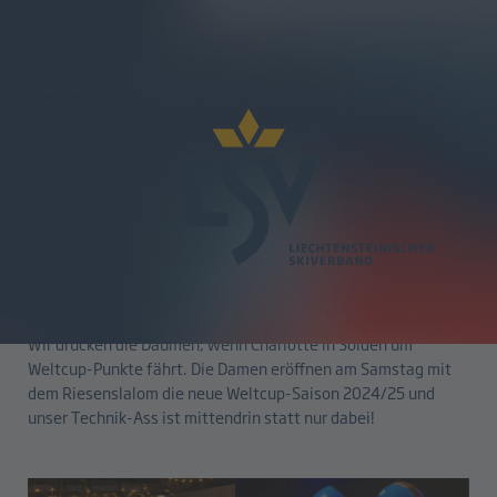
zurück
Weltcup-Auftakt in Sölden
24.10.2024
Wir drücken die Daumen, wenn Charlotte in Sölden um
Weltcup-Punkte fährt. Die Damen eröffnen am Samstag mit
dem Riesenslalom die neue Weltcup-Saison 2024/25 und
unser Technik-Ass ist mittendrin statt nur dabei!