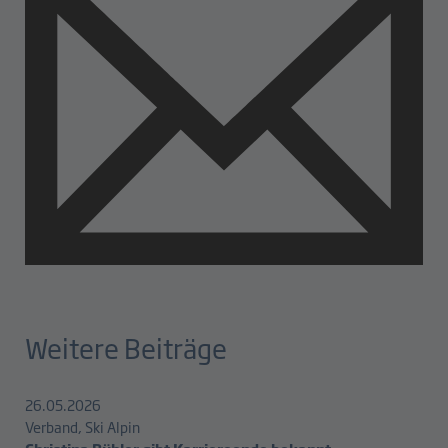
Weitere Beiträge
26.05.2026
Verband, Ski Alpin